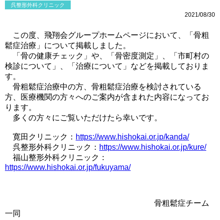
呉整形外科クリニック
2021/08/30
この度、飛翔会グループホームページにおいて、「骨粗
鬆症治療」について掲載しました。
「骨の健康チェック」や、「骨密度測定」、「市町村の
検診について」、「治療について」などを掲載しておりま
す。
骨粗鬆症治療中の方、骨粗鬆症治療を検討されている
方、医療機関の方々へのご案内が含まれた内容になってお
ります。
多くの方々にご覧いただけたら幸いです。
寛田クリニック：
https://www.hishokai.or.jp/kanda/
呉整形外科クリニック：
https://www.hishokai.or.jp/kure/
福山整形外科クリニック：
https://www.hishokai.or.jp/fukuyama/
骨粗鬆症チーム
一同