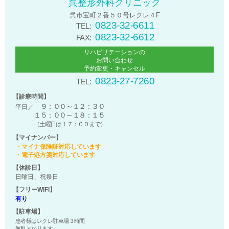
呉整形外科クリニック
呉市宝町２番５０号レクレ４F
0823-32-6611
TEL:
0823-32-6612
FAX:
リハビリテーションの
お問い合わせ
予約変更・キャンセル
0823-27-7260
TEL:
【診療時間】
９：００～１２：３０
平日／
１５：００～１８：１５
（土曜日は１７：００まで）
【マイナンバー】
・マイナ保険証対応しています
・電子処方箋対応しています
【休診日】
日曜日、祝祭日
【フリーWIFI】
有り
【駐車場】
患者様はレクレ駐車場３時間
無料となります