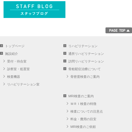
トップページ
リハビリテーション
施設紹介
通所リハビリテーション
受付・待合室
訪問リハビリテーション
診察室・処置室
骨粗鬆症治療について
検査機器
骨密度検査のご案内
リハビリテーション室
MRI検査のご案内
ＭＲＩ検査の特徴
検査についての注意点
料金・費用の目安
MRI検査のご依頼