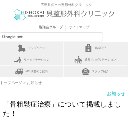
広島県呉市の整形外科クリニック
｜
飛翔会グループ
サイトマップ
トップページ
施設紹介
リハビリテーション
通所リハビリテーション
MRI検査のご案内
スタッフ紹介
トップページ
> お知らせ
お知らせ
「骨粗鬆症治療」について掲載しまし
た！