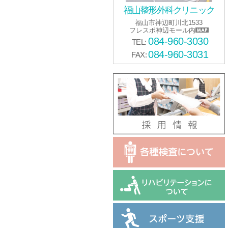
福山整形外科クリニック
福山市神辺町川北1533
フレスポ神辺モール内
084-960-3030
TEL:
084-960-3031
FAX: