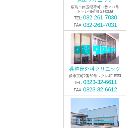
寛田クリニック
広島市南区稲荷町３番２０号
トーレ稲荷町２F
082-261-7030
TEL:
082-261-7031
FAX:
呉整形外科クリニック
呉市宝町2番50号レクレ4F
0823-32-6611
TEL:
0823-32-6612
FAX: