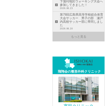
下蒲刈地区ウォーキング大会へ
参加してきました！
2026.06.23
第79回広島県高等学校総合体育
大会サッカー 男子の部 瀬戸
内高校サッカー部に帯同しまし
た
2026.06.20
もっと見る
飛翔会の整形外科クリニック