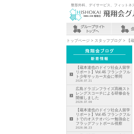
整形外科、デイサービス、フィットネ
トップページ
>
スタッフブログ
> 【
【蔵本達也のドイツ社会人留学
リポート】Vol.46 フランクフル
ト少年サッカー大会に帯同
2026.07.21
広島ドラゴンフライズ髙橋スト
レングスコーチによる研修会を
開催しました
2026.07.09
【蔵本達也のドイツ社会人留学
リポート】Vol.45 フランクフル
トでのオステオパシー勉強会と
フラッグフットボール視察
2026.06.23