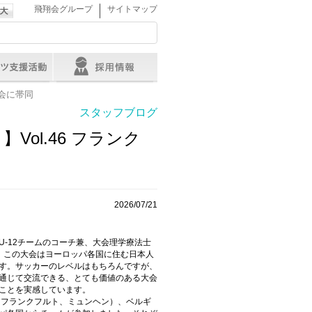
｜
飛翔会グループ
サイトマップ
大会に帯同
スタッフブログ
ol.46 フランク
2026/07/21
-12チームのコーチ兼、大会理学療法士
。この大会はヨーロッパ各国に住む日本人
す。サッカーのレベルはもちろんですが、
通じて交流できる、とても価値のある大会
ことを実感しています。
、フランクフルト、ミュンヘン）、ベルギ