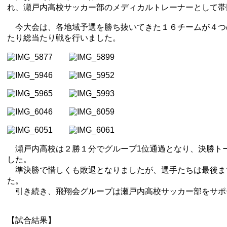
れ、瀬戸内高校サッカー部のメディカルトレーナーとして帯
今大会は、各地域予選を勝ち抜いてきた１６チームが４つ
たり総当たり戦を行いました。
瀬戸内高校は２勝１分でグループ1位通過となり、決勝ト
した。
準決勝で惜しくも敗退となりましたが、選手たちは最後ま
た。
引き続き、飛翔会グループは瀬戸内高校サッカー部をサポ
【試合結果】