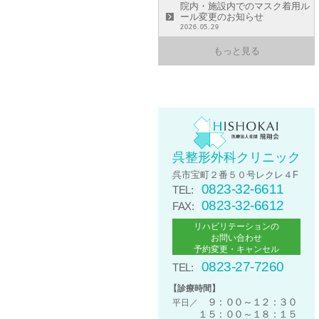
院内・施設内でのマスク着用ル
ール変更のお知らせ
2026.05.29
もっと見る
呉整形外科クリニック
呉市宝町２番５０号レクレ４F
0823-32-6611
TEL:
0823-32-6612
FAX:
リハビリテーションの
お問い合わせ
予約変更・キャンセル
0823-27-7260
TEL:
【診療時間】
９：００～１２：３０
平日／
１５：００～１８：１５