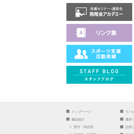
トップページ
リハ
施設紹介
通所
受付・待合室
訪問