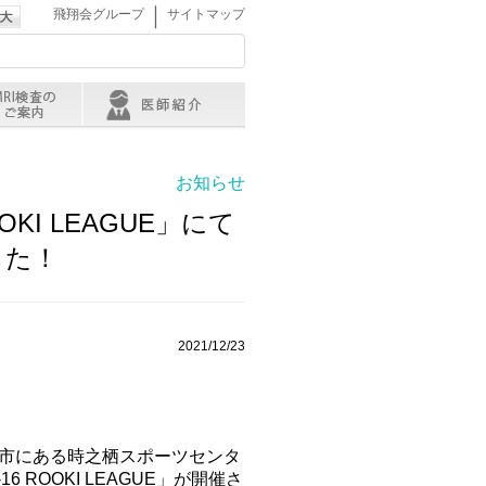
｜
飛翔会グループ
サイトマップ
お知らせ
ROOKI LEAGUE」にて
した！
2021/12/23
市にある時之栖スポーツセンタ
16 ROOKI LEAGUE」が開催さ