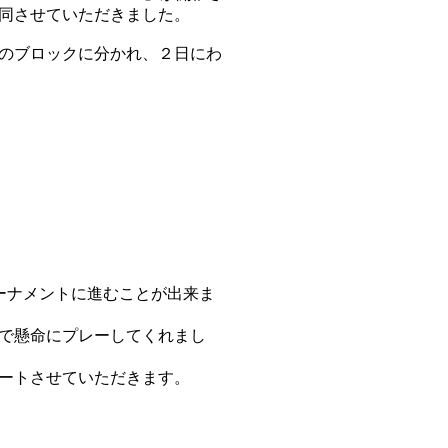
同させていただきました。
のブロックに分かれ、２日にわ
ーナメントに進むことが出来ま
で懸命にプレーしてくれまし
ートさせていただきます。