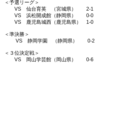
＜予選リーグ＞
VS 仙台育英 （宮城県） 2-1
VS 浜松開成館（静岡県） 0-0
VS 鹿児島城西（鹿児島県） 1-0
＜準決勝＞
VS 静岡学園 （静岡県） 0-2
＜３位決定戦＞
VS 岡山学芸館（岡山県） 0-6