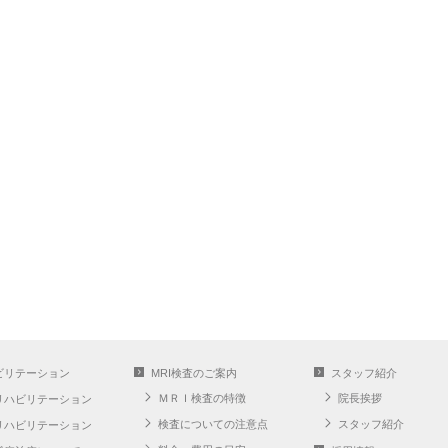
ビリテーション
MRI検査のご案内
スタッフ紹介
ＭＲＩ検査の特徴
院長挨拶
リハビリテーション
検査についての注意点
スタッフ紹介
リハビリテーション