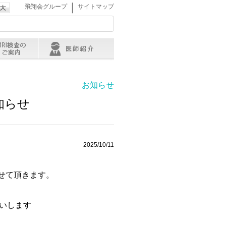
｜
飛翔会グループ
サイトマップ
お知らせ
知らせ
2025/10/11
させて頂きます。
いします