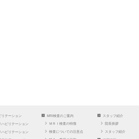
ビリテーション
MRI検査のご案内
スタッフ紹介
ＭＲＩ検査の特徴
院長挨拶
リハビリテーション
検査についての注意点
スタッフ紹介
リハビリテーション