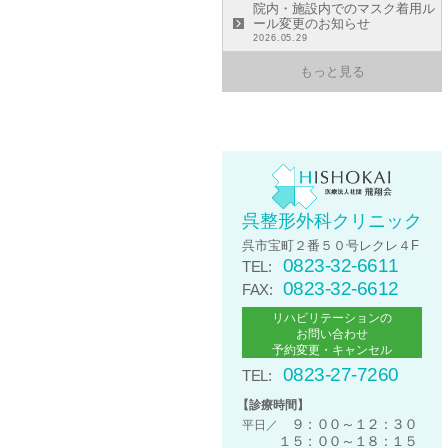
院内・施設内でのマスク着用ル
ール変更のお知らせ
2026.05.29
もっと見る
呉整形外科クリニック
呉市宝町２番５０号レクレ４F
0823-32-6611
TEL:
0823-32-6612
FAX:
リハビリテーションの
お問い合わせ
予約変更・キャンセル
0823-27-7260
TEL:
【診療時間】
９：００～１２：３０
平日／
１５：００～１８：１５