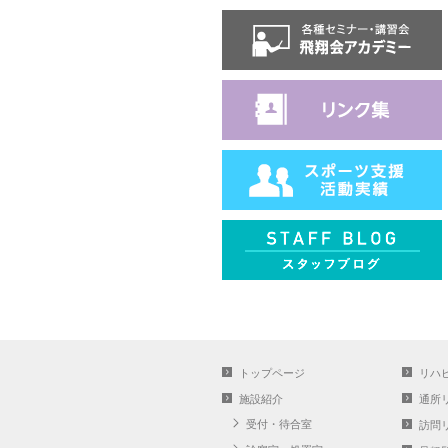
トップページ
リハ
施設紹介
通所
受付・待合室
訪問