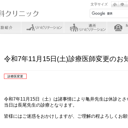
文字サイズ
令和7年11月15日(土)診療医師変更のお
診療医変更
令和7年11月15日（土）は諸事情により亀井先生は休診と
当日は長尾先生の診療となります。
皆様にはご迷惑をおかけしますが、ご理解の程よろしくお願