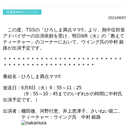
呉整形外科クリニック
2021/06/07
この度、TSSの「ひろしま満点ママ!!」より、熱中症対策
アドバイザーの出演依頼を受け、明日6/8（火）の「教えて
ティーチャー」のコーナーにおいて、ウイング呉の中村 銀
路が出演予定です。
＊＊＊＊＊＊＊＊＊＊＊＊＊＊＊＊＊＊＊＊＊＊＊＊＊＊
＊＊＊＊＊＊＊＊＊＊＊＊＊＊＊＊＊＊＊＊
番組名：ひろしま満点ママ!!
放送日：6月8日（火）9：55～11：25
（9：55～10：45までのいずれかの時間に中村氏
出演予定です。）
出演者：棚田徹、河野行恵、井上恵津子、さいねい龍二、
ティーチャー：ウイング呉 中村 銀路