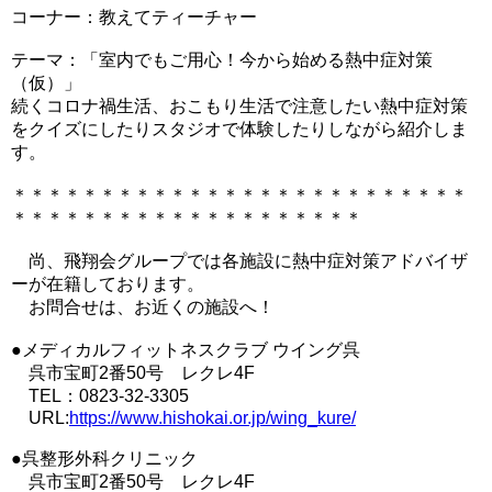
コーナー：教えてティーチャー
テーマ：「室内でもご用心！今から始める熱中症対策
（仮）」
続くコロナ禍生活、おこもり生活で注意したい熱中症対策
をクイズにしたりスタジオで体験したりしながら紹介しま
す。
＊＊＊＊＊＊＊＊＊＊＊＊＊＊＊＊＊＊＊＊＊＊＊＊＊＊
＊＊＊＊＊＊＊＊＊＊＊＊＊＊＊＊＊＊＊＊
尚、飛翔会グループでは各施設に熱中症対策アドバイザ
ーが在籍しております。
お問合せは、お近くの施設へ！
●メディカルフィットネスクラブ ウイング呉
呉市宝町2番50号 レクレ4F
TEL：0823-32-3305
URL:
https://www.hishokai.or.jp/wing_kure/
●呉整形外科クリニック
呉市宝町2番50号 レクレ4F