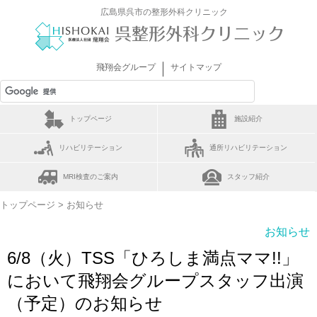
広島県呉市の整形外科クリニック
｜
飛翔会グループ
サイトマップ
トップページ
施設紹介
リハビリテーション
通所リハビリテーション
MRI検査のご案内
スタッフ紹介
トップページ
> お知らせ
お知らせ
6/8（火）TSS「ひろしま満点ママ!!」
において飛翔会グループスタッフ出演
（予定）のお知らせ