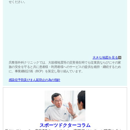
せください。
大きな地図を見る
呉整形外科クリニックでは、大規模地震等の災害発生時でも従業員ならびにその家
族の安全を守ると共に患者様・利用者様へのサービスの提供を維持・継続するため
に、事業継続計画（BCP）を策定し取り組んでいます。
感染症予防及びまん延防止の為の指針
スポーツドクターコラム