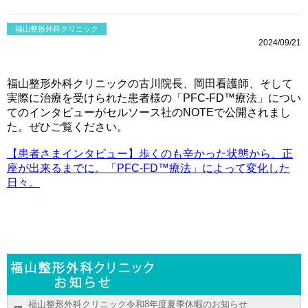
福山整形外科クリニック
2024/09/21
福山整形外科クリニックの古川院長、岡田看護師、そして
実際に治療を受けられた患者様の「PFC-FD™療法」につい
てのインタビューがセルソース社のNOTEで公開されまし
た。ぜひご覧ください。
【患者さまインタビュー】歩くのも辛かった状態から、正
座が出来るまでに。「PFC-FD™療法」によって変化した
日々。
福山整形外科クリニック令和8年度夏季休暇のお知らせ