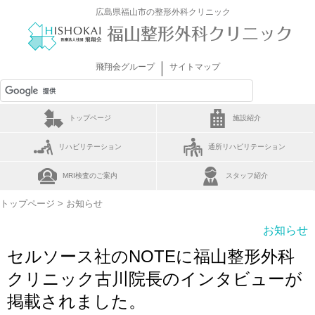
広島県福山市の整形外科クリニック
｜
飛翔会グループ
サイトマップ
トップページ
施設紹介
リハビリテーション
通所リハビリテーション
MRI検査のご案内
スタッフ紹介
トップページ
> お知らせ
お知らせ
セルソース社のNOTEに福山整形外科
クリニック古川院長のインタビューが
掲載されました。