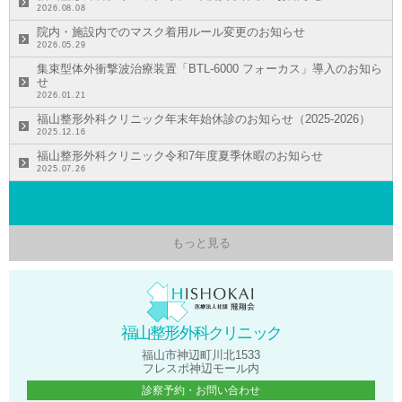
2026.08.08
院内・施設内でのマスク着用ルール変更のお知らせ
2026.05.29
集束型体外衝撃波治療装置「BTL-6000 フォーカス」導入のお知ら
せ
2026.01.21
福山整形外科クリニック年末年始休診のお知らせ（2025-2026）
2025.12.16
福山整形外科クリニック令和7年度夏季休暇のお知らせ
2025.07.26
もっと見る
福山整形外科クリニック
福山市神辺町川北1533
フレスポ神辺モール内
診察予約・お問い合わせ