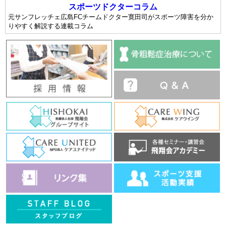
スポーツドクターコラム
元サンフレッチェ広島FCチームドクター寛田司がスポーツ障害を分か
りやすく解説する連載コラム