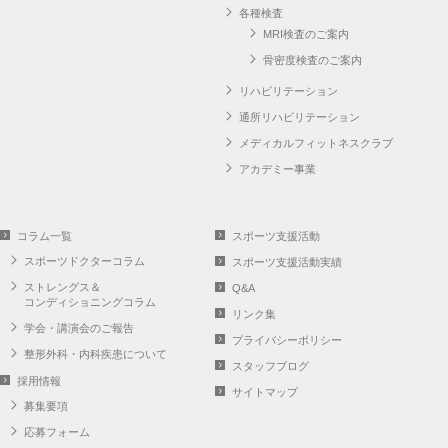
各種検査
MRI検査のご案内
骨密度検査のご案内
リハビリテーション
通所リハビリテーション
メディカルフィットネスクラブ
アカデミー事業
コラム一覧
スポーツ支援活動
スポーツドクターコラム
スポーツ支援活動実績
ストレングス＆
Q&A
コンディショニングコラム
リンク集
学会・講演会のご報告
プライバシーポリシー
整形外科・内科疾患について
スタッフブログ
採用情報
サイトマップ
募集要項
応募フォーム