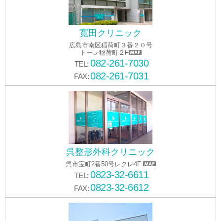
寛田クリニック
広島市南区稲荷町３番２０号
トーレ稲荷町２F
082-261-7030
TEL:
082-261-7031
FAX:
呉整形外科クリニック
呉市宝町2番50号レクレ4F
0823-32-6611
TEL:
0823-32-6612
FAX: