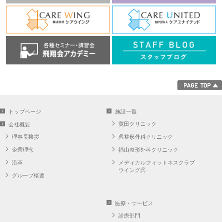
トップページ
施設一覧
寛田クリニック
会社概要
理事長挨拶
呉整形外科クリニック
企業理念
福山整形外科クリニック
沿革
メディカルフィットネスクラブ
ウイング呉
グループ概要
医療・サービス
診療部門