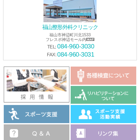
福山整形外科クリニック
福山市神辺町川北1533
フレスポ神辺モール内
084-960-3030
TEL:
084-960-3031
FAX: