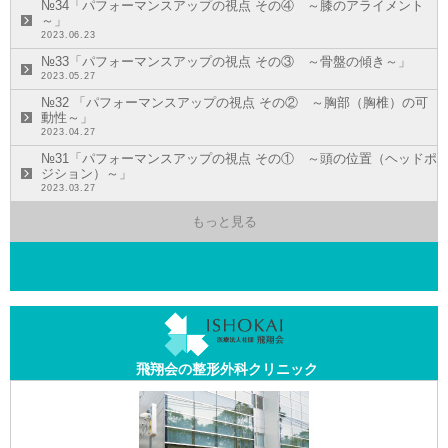
№34「パフォーマンスアップの視点 その④ ～膝のアライメント
～」
2023.06.23
№33「パフォーマンスアップの視点 その③ ～骨盤の傾き～」
2023.05.27
№32 「パフォーマンスアップの視点 その② ～胸部（胸椎）の可
動性～」
2023.04.27
№31「パフォーマンスアップの視点 その① ～頭の位置（ヘッドポ
ジション）～」
2023.03.27
もっと見る
飛翔会の整形外科クリニック