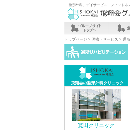
整形外科、デイサービス、フィットネ
トップページ
>
医療・サービス
> 通
飛翔会の整形外科クリニック
寛田クリニック