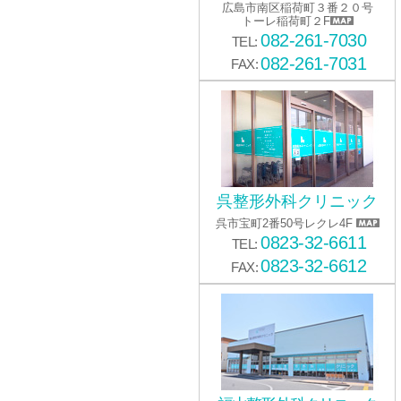
広島市南区稲荷町３番２０号
トーレ稲荷町２F
082-261-7030
TEL:
082-261-7031
FAX:
呉整形外科クリニック
呉市宝町2番50号レクレ4F
0823-32-6611
TEL:
0823-32-6612
FAX: