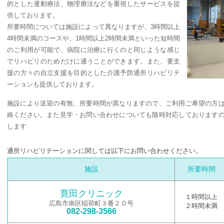
的とした運動療法、物理療法などを重視したサービスを提
供しております。
所要時間については施設によって異なりますが、3時間以上
4時間未満のコースや、1時間以上2時間未満といった短時間
のご利用が可能で、病院に治療に行くのと同じような感じ
でリハビリのためだけに通うことができます。また、要支
援の方々の自立支援を目的とした介護予防通所リハビリテ
ーションも提供しております。
施設により送迎の有無、所要時間が異なりますので、ご利用ご希望の方
絡ください。また見学・お問い合わせについても随時対応しております
します
通所リハビリテーションに関しては以下にお問い合わせください。
施設
所要時間
寛田クリニック
１時間以上
広島市南区稲荷町３番２０号
２時間未満
082-298-3566