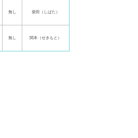
無し
柴田（しばた）
無し
関本（せきもと）