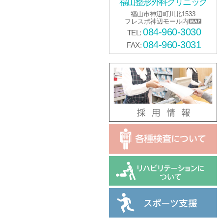
福山整形外科クリニック
福山市神辺町川北1533
フレスポ神辺モール内
084-960-3030
TEL:
084-960-3031
FAX: