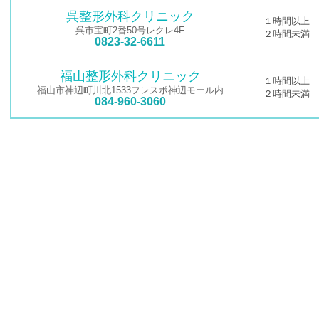
呉整形外科クリニック
１時間以上
呉市宝町2番50号レクレ4F
２時間未満
0823-32-6611
福山整形外科クリニック
１時間以上
福山市神辺町川北1533フレスポ神辺モール内
２時間未満
084-960-3060