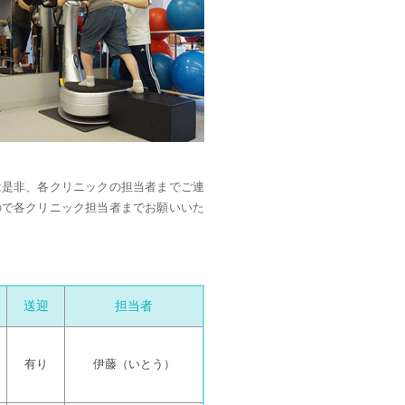
は是非、各クリニックの担当者までご連
ので各クリニック担当者までお願いいた
送迎
担当者
有り
伊藤（いとう）