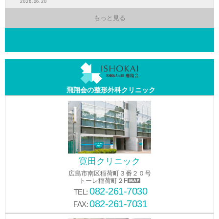
2026.06.20
もっと見る
飛翔会の整形外科クリニック
寛田クリニック
広島市南区稲荷町３番２０号
トーレ稲荷町２F
082-261-7030
TEL:
082-261-7031
FAX: