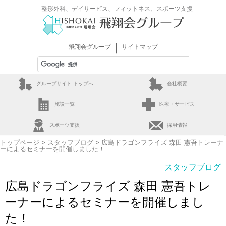
整形外科、デイサービス、フィットネス、スポーツ支援
｜
飛翔会グループ
サイトマップ
グループサイト トップへ
会社概要
施設一覧
医療・サービス
スポーツ支援
採用情報
トップページ
>
スタッフブログ
> 広島ドラゴンフライズ 森田 憲吾トレーナ
ーによるセミナーを開催しました！
スタッフブログ
広島ドラゴンフライズ 森田 憲吾トレ
ーナーによるセミナーを開催しまし
た！