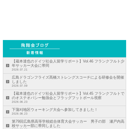
【蔵本達也のドイツ社会人留学リポート】Vol.46 フランクフルト少
年サッカー大会に帯同
2026.07.21
広島ドラゴンフライズ髙橋ストレングスコーチによる研修会を開催
しました
2026.07.09
【蔵本達也のドイツ社会人留学リポート】Vol.45 フランクフルトで
のオステオパシー勉強会とフラッグフットボール視察
2026.06.23
下蒲刈地区ウォーキング大会へ参加してきました！
2026.06.23
第79回広島県高等学校総合体育大会サッカー 男子の部 瀬戸内高
校サッカー部に帯同しました