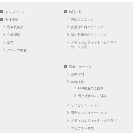
トップページ
施設一覧
寛田クリニック
会社概要
理事長挨拶
呉整形外科クリニック
企業理念
福山整形外科クリニック
沿革
メディカルフィットネスクラブ
ウイング呉
グループ概要
医療・サービス
診療部門
各種検査
MRI検査のご案内
骨密度検査のご案内
リハビリテーション
通所リハビリテーション
メディカルフィットネスクラブ
アカデミー事業