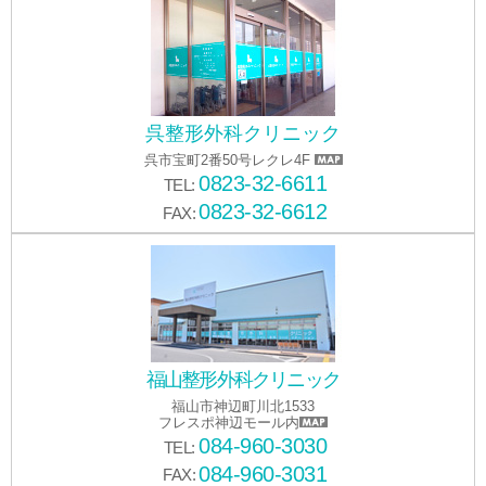
呉整形外科クリニック
呉市宝町2番50号レクレ4F
0823-32-6611
TEL:
0823-32-6612
FAX:
福山整形外科クリニック
福山市神辺町川北1533
フレスポ神辺モール内
084-960-3030
TEL:
084-960-3031
FAX: