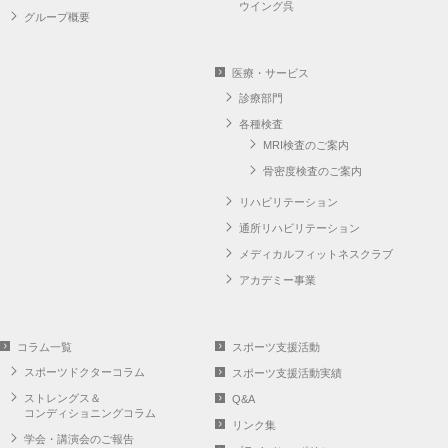
ウイング呉
グループ概要
医療・サービス
診療部門
各種検査
MRI検査のご案内
骨密度検査のご案内
リハビリテーション
通所リハビリテーション
メディカルフィットネスクラブ
アカデミー事業
コラム一覧
スポーツ支援活動
スポーツドクターコラム
スポーツ支援活動実績
ストレングス＆
Q&A
コンディショニングコラム
リンク集
学会・講演会のご報告