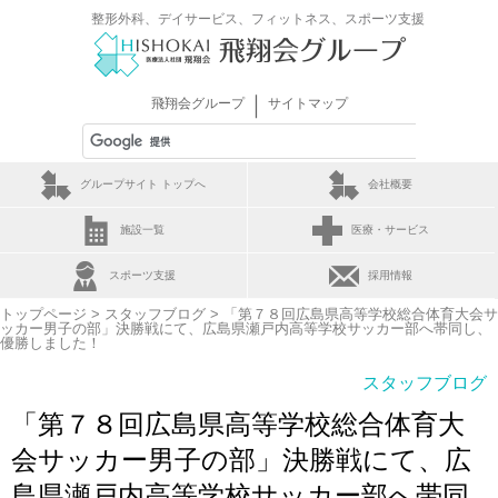
整形外科、デイサービス、フィットネス、スポーツ支援
｜
飛翔会グループ
サイトマップ
グループサイト トップへ
会社概要
施設一覧
医療・サービス
スポーツ支援
採用情報
トップページ
>
スタッフブログ
> 「第７８回広島県高等学校総合体育大会サ
ッカー男子の部」決勝戦にて、広島県瀬戸内高等学校サッカー部へ帯同し、
優勝しました！
スタッフブログ
「第７８回広島県高等学校総合体育大
会サッカー男子の部」決勝戦にて、広
島県瀬戸内高等学校サッカー部へ帯同