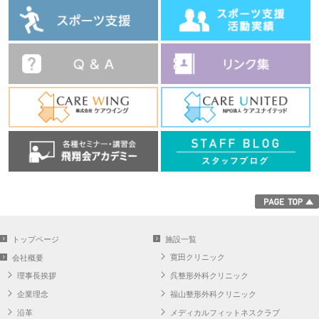
トップページ
施設一覧
寛田クリニック
会社概要
理事長挨拶
呉整形外科クリニック
企業理念
福山整形外科クリニック
沿革
メディカルフィットネスクラブ