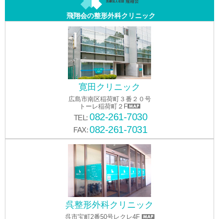
飛翔会の整形外科クリニック
寛田クリニック
広島市南区稲荷町３番２０号
トーレ稲荷町２F
082-261-7030
TEL:
082-261-7031
FAX:
呉整形外科クリニック
呉市宝町2番50号レクレ4F