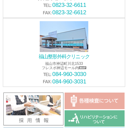
0823-32-6611
TEL:
0823-32-6612
FAX:
福山整形外科クリニック
福山市神辺町川北1533
フレスポ神辺モール内
084-960-3030
TEL:
084-960-3031
FAX: