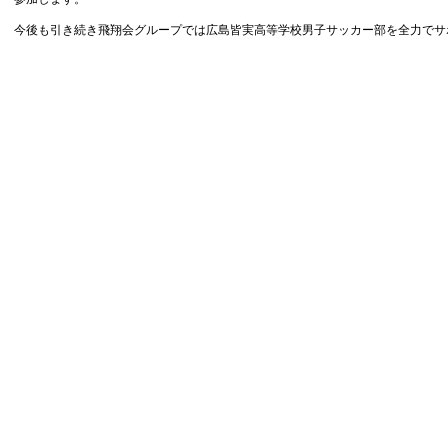
今後も引き続き飛翔会グループでは広島皆実高等学校男子サッカー部を全力でサ