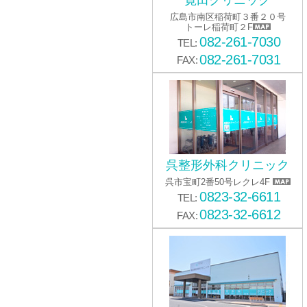
寛田クリニック
広島市南区稲荷町３番２０号
トーレ稲荷町２F
082-261-7030
TEL:
082-261-7031
FAX:
呉整形外科クリニック
呉市宝町2番50号レクレ4F
0823-32-6611
TEL:
0823-32-6612
FAX: