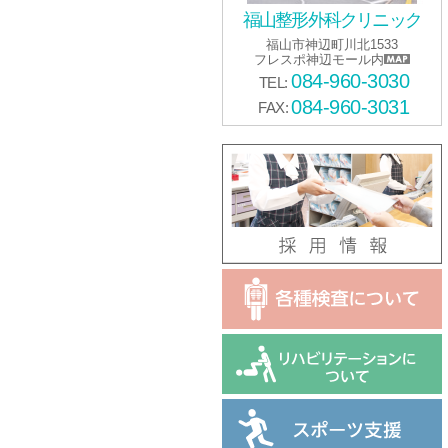
福山整形外科クリニック
福山市神辺町川北1533
フレスポ神辺モール内
084-960-3030
TEL:
084-960-3031
FAX: