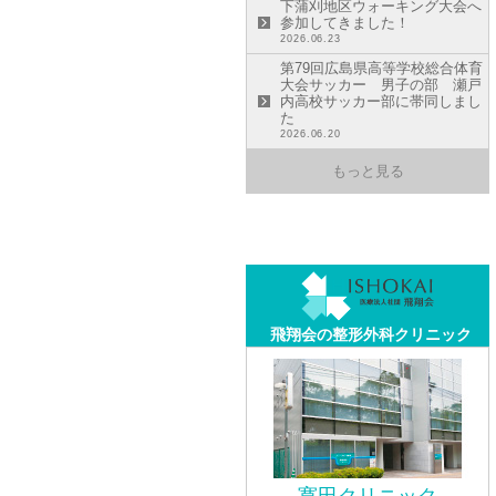
下蒲刈地区ウォーキング大会へ
参加してきました！
2026.06.23
第79回広島県高等学校総合体育
大会サッカー 男子の部 瀬戸
内高校サッカー部に帯同しまし
た
2026.06.20
もっと見る
飛翔会の整形外科クリニック