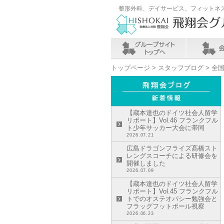
整形外科、デイサービス、フィットネ
トップページ
>
スタッフブログ
> 全
【蔵本達也のドイツ社会人留学
リポート】Vol.46 フランクフル
ト少年サッカー大会に帯同
2026.07.21
広島ドラゴンフライズ髙橋スト
レングスコーチによる研修会を
開催しました
2026.07.09
【蔵本達也のドイツ社会人留学
リポート】Vol.45 フランクフル
トでのオステオパシー勉強会と
フラッグフットボール視察
2026.06.23