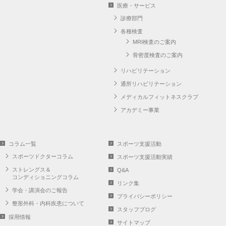
医療・サービス
診療部門
各種検査
MRI検査のご案内
骨密度検査のご案内
リハビリテーション
通所リハビリテーション
メディカルフィットネスクラブ
アカデミー事業
コラム一覧
スポーツ支援活動
スポーツドクターコラム
スポーツ支援活動実績
ストレングス＆
Q&A
コンディショニングコラム
リンク集
学会・講演会のご報告
プライバシーポリシー
整形外科・内科疾患について
スタッフブログ
採用情報
サイトマップ