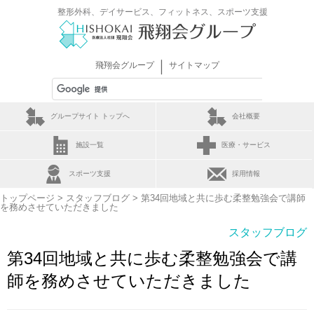
整形外科、デイサービス、フィットネス、スポーツ支援
｜
飛翔会グループ
サイトマップ
グループサイト トップへ
会社概要
施設一覧
医療・サービス
スポーツ支援
採用情報
トップページ
>
スタッフブログ
> 第34回地域と共に歩む柔整勉強会で講師
を務めさせていただきました
スタッフブログ
第34回地域と共に歩む柔整勉強会で講
師を務めさせていただきました