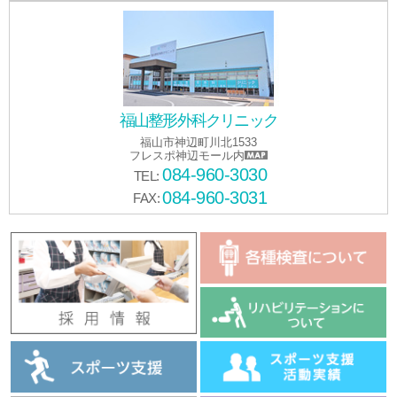
福山整形外科クリニック
福山市神辺町川北1533
フレスポ神辺モール内
084-960-3030
TEL:
084-960-3031
FAX: