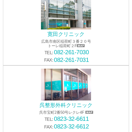
寛田クリニック
広島市南区稲荷町３番２０号
トーレ稲荷町２F
082-261-7030
TEL:
082-261-7031
FAX:
呉整形外科クリニック
呉市宝町2番50号レクレ4F
0823-32-6611
TEL:
0823-32-6612
FAX: