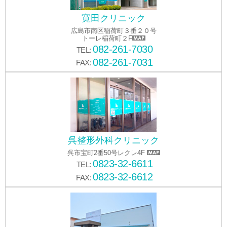
寛田クリニック
広島市南区稲荷町３番２０号
トーレ稲荷町２F
082-261-7030
TEL:
082-261-7031
FAX:
呉整形外科クリニック
呉市宝町2番50号レクレ4F
0823-32-6611
TEL:
0823-32-6612
FAX: