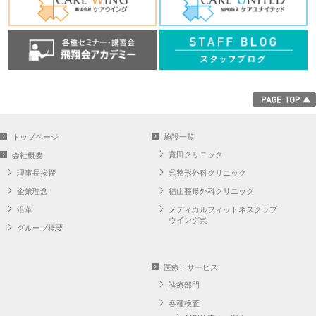
トップページ
施設一覧
寛田クリニック
会社概要
理事長挨拶
呉整形外科クリニック
企業理念
福山整形外科クリニック
沿革
メディカルフィットネスクラブ
ウイング呉
グループ概要
医療・サービス
診療部門
各種検査