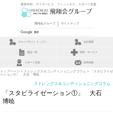
整形外科、デイサービス、フィットネス、スポーツ支援
｜
飛翔会グループ
サイトマップ
グループサイト トップへ
会社概要
施設一覧
医療・サービス
スポーツ支援
採用情報
トップページ
>
ストレングス＆コンディショニングコラム
> 「スタビライゼ
ーション①」 大石 博暁
ストレングス＆コンディショニングコラム
「スタビライゼーション①」 大石
博暁