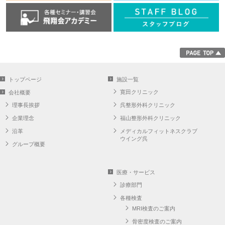
トップページ
施設一覧
寛田クリニック
会社概要
理事長挨拶
呉整形外科クリニック
企業理念
福山整形外科クリニック
沿革
メディカルフィットネスクラブ
ウイング呉
グループ概要
医療・サービス
診療部門
各種検査
MRI検査のご案内
骨密度検査のご案内