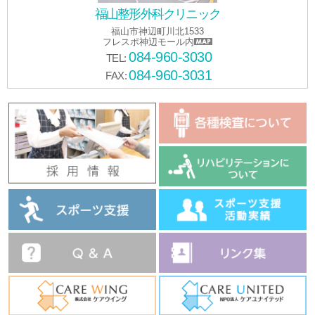
福山整形外科クリニック
福山市神辺町川北1533
フレスポ神辺モール内
084-960-3030
TEL:
084-960-3031
FAX: