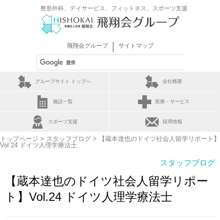
整形外科、デイサービス、フィットネス、スポーツ支援
｜
飛翔会グループ
サイトマップ
グループサイト トップへ
会社概要
施設一覧
医療・サービス
スポーツ支援
採用情報
トップページ
>
スタッフブログ
> 【蔵本達也のドイツ社会人留学リポート】
Vol.24 ドイツ人理学療法士
スタッフブログ
【蔵本達也のドイツ社会人留学リポー
ト】Vol.24 ドイツ人理学療法士