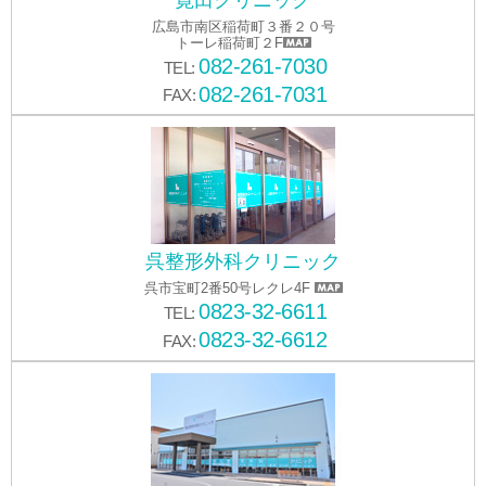
寛田クリニック
広島市南区稲荷町３番２０号
トーレ稲荷町２F
082-261-7030
TEL:
082-261-7031
FAX:
呉整形外科クリニック
呉市宝町2番50号レクレ4F
0823-32-6611
TEL:
0823-32-6612
FAX: